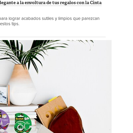
gante a la envoltura de tus regalos con la Cinta
para lograr acabados sutiles y limpios que parezcan
estos tips.