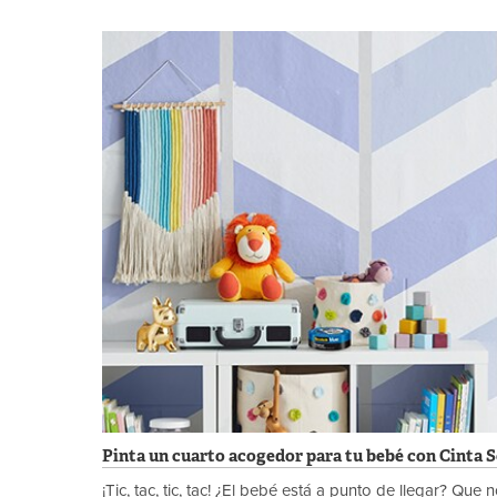
Pinta un cuarto acogedor para tu bebé con Cinta 
¡Tic, tac, tic, tac! ¿El bebé está a punto de llegar? Que 