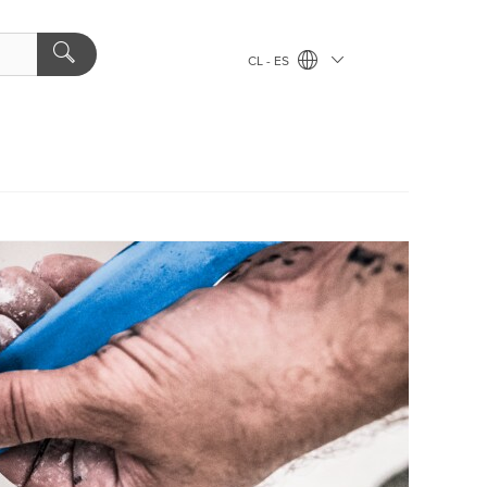
CL - ES