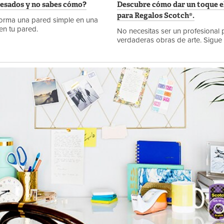
pesados y no sabes cómo?
Descubre cómo dar un toque ele
para Regalos Scotch®.
sforma una pared simple en una
en tu pared.
No necesitas ser un profesional 
verdaderas obras de arte. Sigue 