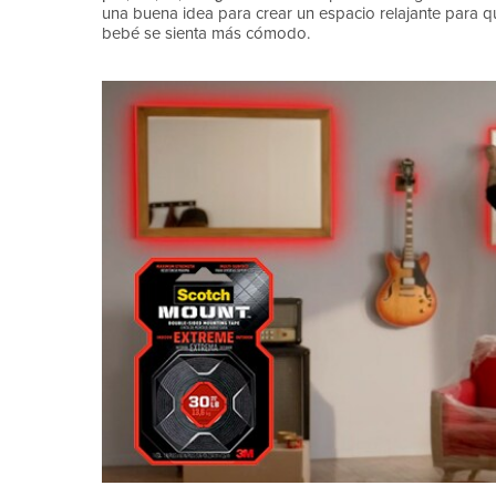
una buena idea para crear un espacio relajante para qu
bebé se sienta más cómodo.