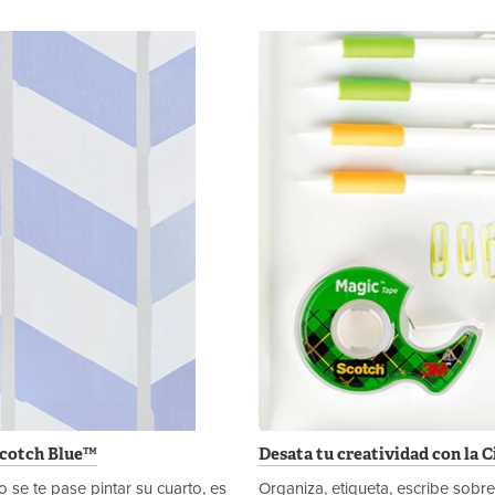
Scotch Blue™
Desata tu creatividad con la 
no se te pase pintar su cuarto, es
Organiza, etiqueta, escribe sobre 