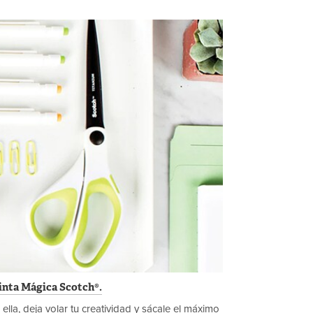
Cinta Mágica Scotch®.
ella, deja volar tu creatividad y sácale el máximo