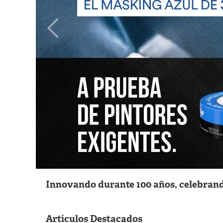
Innovando durante 100 años, celebrand
Artículos Destacados