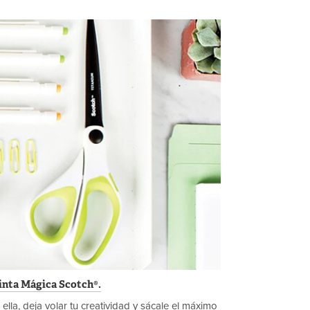
Cinta Mágica Scotch®.
ella, deja volar tu creatividad y sácale el máximo