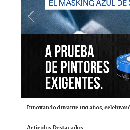
Innovando durante 100 años, celebrand
Artículos Destacados