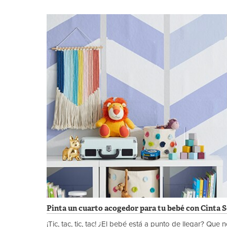
Pinta un cuarto acogedor para tu bebé con Cinta 
¡Tic, tac, tic, tac! ¿El bebé está a punto de llegar? Que 