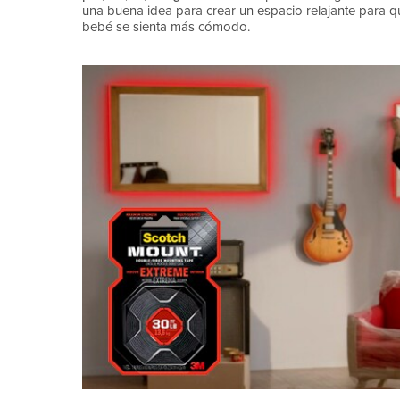
una buena idea para crear un espacio relajante para qu
bebé se sienta más cómodo.