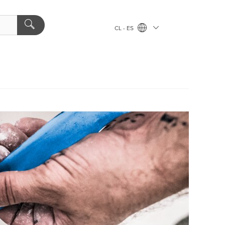
CL - ES