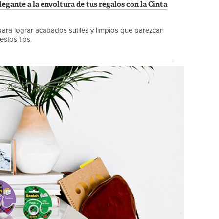
gante a la envoltura de tus regalos con la Cinta
para lograr acabados sutiles y limpios que parezcan
estos tips.