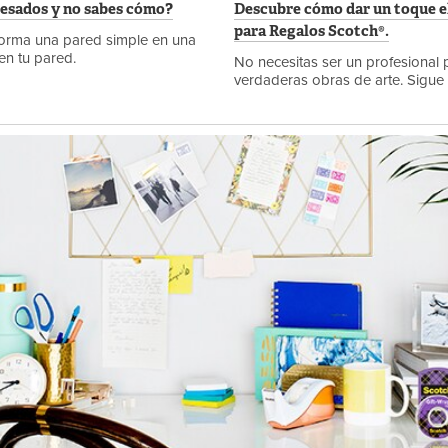
pesados y no sabes cómo?
Descubre cómo dar un toque ele
para Regalos Scotch®.
sforma una pared simple en una
en tu pared.
No necesitas ser un profesional 
verdaderas obras de arte. Sigue 