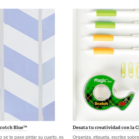
Scotch Blue™
Desata tu creatividad con la 
no se te pase pintar su cuarto, es
Organiza, etiqueta, escribe sobre 