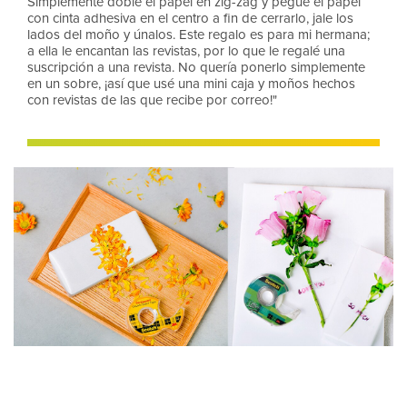
Simplemente doble el papel en zig-zag y pegue el papel
con cinta adhesiva en el centro a fin de cerrarlo, jale los
lados del moño y únalos. Este regalo es para mi hermana;
a ella le encantan las revistas, por lo que le regalé una
suscripción a una revista. No quería ponerlo simplemente
en un sobre, ¡así que usé una mini caja y moños hechos
con revistas de las que recibe por correo!"