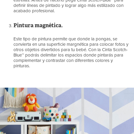
estrellas. Antes de hacerlo pega Cinta Scotch-Blue™ para
definir líneas de pintado y lograr algo más estilizado con
acabado profesional.
Pintura magnética.
Este tipo de pintura permite que donde la pongas, se
convierta en una superficie margnética para colocar fotos y
otros objetos divertidos para tu bebé. Con la Cinta Scotch-
Blue™ podrás delimitar los espacios donde pintarás para
complementar y contrastar con diferentes colores y
pinturas.