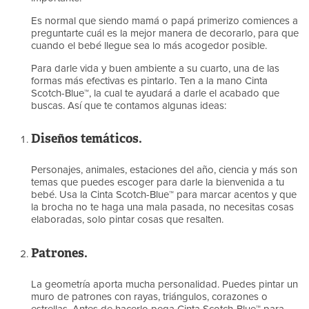
Es normal que siendo mamá o papá primerizo comiences a
preguntarte cuál es la mejor manera de decorarlo, para que
cuando el bebé llegue sea lo más acogedor posible.
Para darle vida y buen ambiente a su cuarto, una de las
formas más efectivas es pintarlo. Ten a la mano Cinta
Scotch-Blue™, la cual te ayudará a darle el acabado que
buscas. Así que te contamos algunas ideas:
Diseños temáticos.
Personajes, animales, estaciones del año, ciencia y más son
temas que puedes escoger para darle la bienvenida a tu
bebé. Usa la Cinta Scotch-Blue™ para marcar acentos y que
la brocha no te haga una mala pasada, no necesitas cosas
elaboradas, solo pintar cosas que resalten.
Patrones.
La geometría aporta mucha personalidad. Puedes pintar un
muro de patrones con rayas, triángulos, corazones o