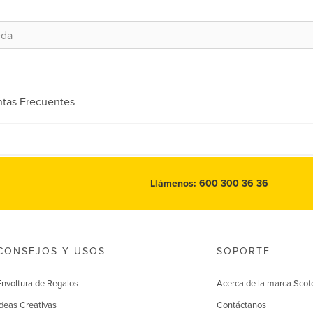
tas Frecuentes
Llámenos: 600 300 36 36
CONSEJOS Y USOS
SOPORTE
Envoltura de Regalos
Acerca de la marca Scot
Ideas Creativas
Contáctanos