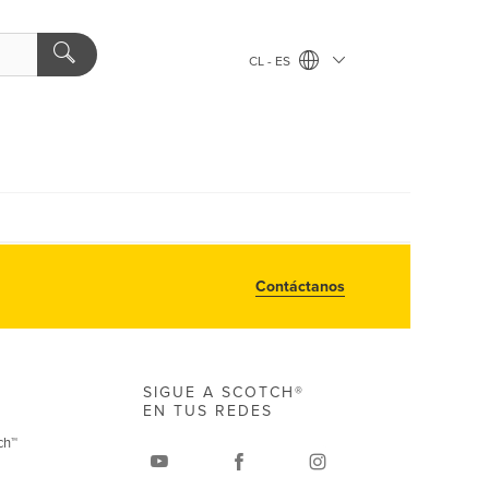
CL - ES
Contáctanos
SIGUE A SCOTCH®
EN TUS REDES
ch™