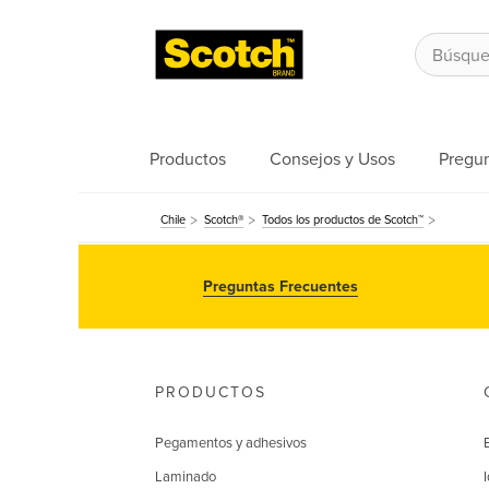
Productos
Consejos y Usos
Pregun
Chile
Scotch®
Todos los productos de Scotch™
Preguntas Frecuentes
PRODUCTOS
Pegamentos y adhesivos
Laminado